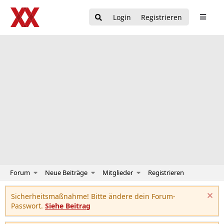
Login
Registrieren
Forum
Neue Beiträge
Mitglieder
Registrieren
Sicherheitsmaßnahme! Bitte ändere dein Forum-
Passwort.
Siehe Beitrag