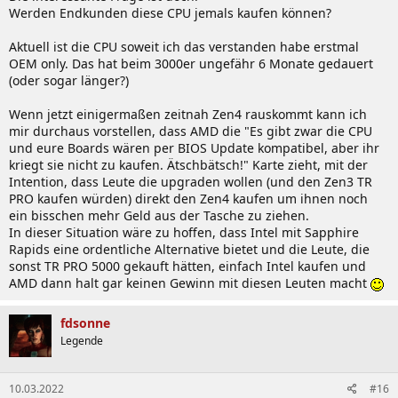
Werden Endkunden diese CPU jemals kaufen können?
Aktuell ist die CPU soweit ich das verstanden habe erstmal
OEM only. Das hat beim 3000er ungefähr 6 Monate gedauert
(oder sogar länger?)
Wenn jetzt einigermaßen zeitnah Zen4 rauskommt kann ich
mir durchaus vorstellen, dass AMD die "Es gibt zwar die CPU
und eure Boards wären per BIOS Update kompatibel, aber ihr
kriegt sie nicht zu kaufen. Ätschbätsch!" Karte zieht, mit der
Intention, dass Leute die upgraden wollen (und den Zen3 TR
PRO kaufen würden) direkt den Zen4 kaufen um ihnen noch
ein bisschen mehr Geld aus der Tasche zu ziehen.
In dieser Situation wäre zu hoffen, dass Intel mit Sapphire
Rapids eine ordentliche Alternative bietet und die Leute, die
sonst TR PRO 5000 gekauft hätten, einfach Intel kaufen und
AMD dann halt gar keinen Gewinn mit diesen Leuten macht
fdsonne
Legende
10.03.2022
#16