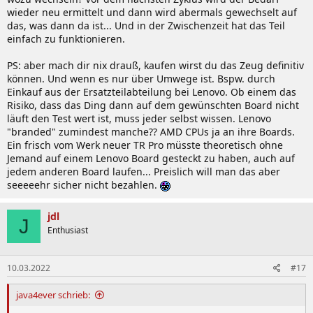
wieder neu ermittelt und dann wird abermals gewechselt auf
das, was dann da ist... Und in der Zwischenzeit hat das Teil
einfach zu funktionieren.
PS: aber mach dir nix drauß, kaufen wirst du das Zeug definitiv
können. Und wenn es nur über Umwege ist. Bspw. durch
Einkauf aus der Ersatzteilabteilung bei Lenovo. Ob einem das
Risiko, dass das Ding dann auf dem gewünschten Board nicht
läuft den Test wert ist, muss jeder selbst wissen. Lenovo
"branded" zumindest manche?? AMD CPUs ja an ihre Boards.
Ein frisch vom Werk neuer TR Pro müsste theoretisch ohne
Jemand auf einem Lenovo Board gesteckt zu haben, auch auf
jedem anderen Board laufen... Preislich will man das aber
seeeeehr sicher nicht bezahlen.
jdl
J
Enthusiast
10.03.2022
#17
java4ever schrieb: