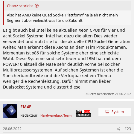
Chaoz schrieb:
Also hat AMD keine Quad Sockel Plattformf na ja eh nicht mein
Segment aber vieleicht was für die Zukunft
Es gibt auch bei Intel keine aktuellen Xeon CPUs für vier und
acht Sockel Systeme. Intel hat dazu die alten Dies wieder
verwendet und nutzt sie für die aktuelle CPU Sockel Generation
weiter. Man erkennt diese Xeons an dem H im Produktnamen.
Momentan ist x86 für solche Systeme eher eine schlechte
Wahl. Diese Systeme sind sehr teuer und IBM hat mit dem
POWER10 aktuell die Nase sehr deutlich vorne bei solchen
Multiprozessorsystemen. Auf solchen Systemen ist eher die
Speicherbandbreite und die Verfügbarkeit ein Thema –
weniger die Rechenleistung. Dafür nimmt man lieber
Dualsocket Systeme und clustert diese.
Zuletzt bearbeitet:
21.06.2022
FM4E
System
Redakteur
Hardwareluxx Team
28.06.2022
#23