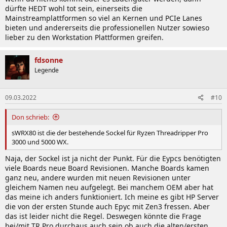
dürfte HEDT wohl tot sein, einerseits die
Mainstreamplattformen so viel an Kernen und PCIe Lanes
bieten und andererseits die professionellen Nutzer sowieso
lieber zu den Workstation Plattformen greifen.
fdsonne
Legende
09.03.2022
#10
Don schrieb:
sWRX80 ist die der bestehende Sockel für Ryzen Threadripper Pro
3000 und 5000 WX.
Naja, der Sockel ist ja nicht der Punkt. Für die Eypcs benötigten
viele Boards neue Board Revisionen. Manche Boards kamen
ganz neu, andere wurden mit neuen Revisionen unter
gleichem Namen neu aufgelegt. Bei manchem OEM aber hat
das meine ich anders funktioniert. Ich meine es gibt HP Server
die von der ersten Stunde auch Epyc mit Zen3 fressen. Aber
das ist leider nicht die Regel. Deswegen könnte die Frage
bei/mit TR Pro durchaus auch sein ob auch die alten/ersten