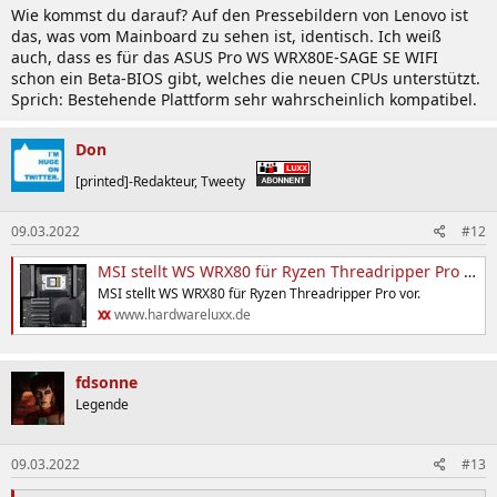
Wie kommst du darauf? Auf den Pressebildern von Lenovo ist
das, was vom Mainboard zu sehen ist, identisch. Ich weiß
auch, dass es für das ASUS Pro WS WRX80E-SAGE SE WIFI
schon ein Beta-BIOS gibt, welches die neuen CPUs unterstützt.
Sprich: Bestehende Plattform sehr wahrscheinlich kompatibel.
Don
[printed]-Redakteur, Tweety
09.03.2022
#12
MSI stellt WS WRX80 für Ryzen Threadripper Pro vor - Hardwareluxx
MSI stellt WS WRX80 für Ryzen Threadripper Pro vor.
www.hardwareluxx.de
fdsonne
Legende
09.03.2022
#13