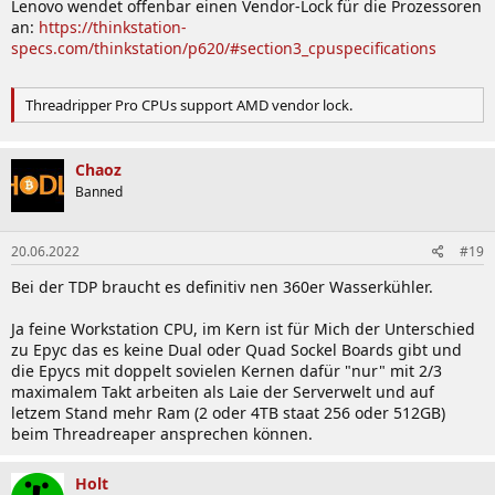
Lenovo wendet offenbar einen Vendor-Lock für die Prozessoren
an:
https://thinkstation-
specs.com/thinkstation/p620/#section3_cpuspecifications
Threadripper Pro CPUs support AMD vendor lock.
Chaoz
Banned
20.06.2022
#19
Bei der TDP braucht es definitiv nen 360er Wasserkühler.
Ja feine Workstation CPU, im Kern ist für Mich der Unterschied
zu Epyc das es keine Dual oder Quad Sockel Boards gibt und
die Epycs mit doppelt sovielen Kernen dafür "nur" mit 2/3
maximalem Takt arbeiten als Laie der Serverwelt und auf
letzem Stand mehr Ram (2 oder 4TB staat 256 oder 512GB)
beim Threadreaper ansprechen können.
Holt