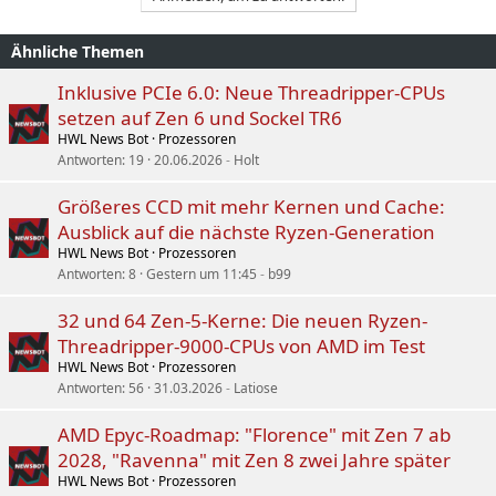
Ähnliche Themen
Inklusive PCIe 6.0: Neue Threadripper-CPUs
setzen auf Zen 6 und Sockel TR6
HWL News Bot
Prozessoren
Antworten
19
20.06.2026
Holt
Größeres CCD mit mehr Kernen und Cache:
Ausblick auf die nächste Ryzen-Generation
HWL News Bot
Prozessoren
Antworten
8
Gestern um 11:45
b99
32 und 64 Zen-5-Kerne: Die neuen Ryzen-
Threadripper-9000-CPUs von AMD im Test
HWL News Bot
Prozessoren
Antworten
56
31.03.2026
Latiose
AMD Epyc-Roadmap: "Florence" mit Zen 7 ab
2028, "Ravenna" mit Zen 8 zwei Jahre später
HWL News Bot
Prozessoren