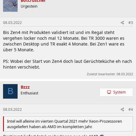
Botcruscher
Urgestein
08.03.2022
#3
Bis Zen4 mit Produkten validiert ist und im Regal steht
vergehen locker noch mal 12 Monate. Bei TR 3000 waren es
zwischen Desktop und TR exakt 4 Monate. Bei Zen1 ware es
über 5 Monate.
PS: Wobei der Start von Zen4 doch laut Gerüchteküche eh nach
hinten verschiebt.
Zuletzt bearbeitet:
08.03.2022
Bzzz
B
System
Enthusiast
08.03.2022
#4
Intel will alleine im vierten Quartal 2021 mehr Xeon-Prozessoren
ausgeliefert haben als AMD im kompletten Jahr.