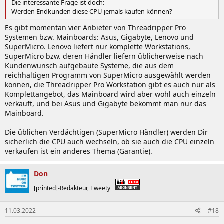
Die interessante Frage ist doch:
Werden Endkunden diese CPU jemals kaufen können?
Es gibt momentan vier Anbieter von Threadripper Pro
Systemen bzw. Mainboards: Asus, Gigabyte, Lenovo und
SuperMicro. Lenovo liefert nur komplette Workstations,
SuperMicro bzw. deren Händler liefern üblicherweise nach
Kundenwunsch aufgebaute Systeme, die aus dem
reichhaltigen Programm von SuperMicro ausgewählt werden
können, die Threadripper Pro Workstation gibt es auch nur als
Komplettangebot, das Mainboard wird aber wohl auch einzeln
verkauft, und bei Asus und Gigabyte bekommt man nur das
Mainboard.
Die üblichen Verdächtigen (SuperMicro Händler) werden Dir
sicherlich die CPU auch wechseln, ob sie auch die CPU einzeln
verkaufen ist ein anderes Thema (Garantie).
Don
[printed]-Redakteur, Tweety
11.03.2022
#18