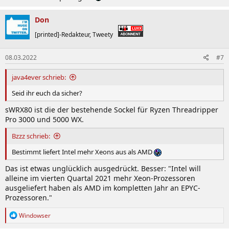
Don
[printed]-Redakteur, Tweety
08.03.2022
#7
java4ever schrieb:
Seid ihr euch da sicher?
sWRX80 ist die der bestehende Sockel für Ryzen Threadripper
Pro 3000 und 5000 WX.
Bzzz schrieb:
Bestimmt liefert Intel mehr Xeons aus als AMD
Das ist etwas unglücklich ausgedrückt. Besser: "Intel will
alleine im vierten Quartal 2021 mehr Xeon-Prozessoren
ausgeliefert haben als AMD im kompletten Jahr an EPYC-
Prozessoren."
R
Windowser
e