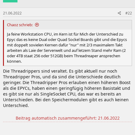
21.06.2022
#22
Chaoz schrieb:
Ja feine Workstation CPU, im Kern ist für Mich der Unterschied zu
Epyc das es keine Dual oder Quad Sockel Boards gibt und die Epycs
mit doppelt sovielen Kernen dafür "nur" mit 2/3 maximalem Takt
arbeiten als Laie der Serverwelt und auf letzem Stand mehr Ram (2
oder 4TB staat 256 oder 512GB) beim Threadreaper ansprechen
können.
Die Threadrippers sind veraltet. Es gibt aktuell nur noch
Threadripper Pros, und da sind die Unterschiede deutlich
geringer. Die Threadripper Pros erlauben einen höheren Boost
als die EPYCs, haben einen geringfügig höheren Basistakt und
es gibt sie nur als SingleSocket CPU, das war es bereits an
Unterschieden. Bei den Speichermodulen gibt es auch keinen
Unterschied.
Beitrag automatisch zusammengeführt:
21.06.2022