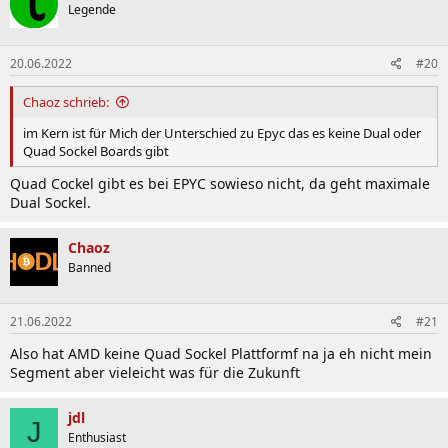
Legende
20.06.2022
#20
Chaoz schrieb:
im Kern ist für Mich der Unterschied zu Epyc das es keine Dual oder
Quad Sockel Boards gibt
Quad Cockel gibt es bei EPYC sowieso nicht, da geht maximale
Dual Sockel.
Chaoz
Banned
21.06.2022
#21
Also hat AMD keine Quad Sockel Plattformf na ja eh nicht mein
Segment aber vieleicht was für die Zukunft
jdl
J
Enthusiast