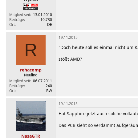
Mitglied seit
13.01.2010
Beiträge
10.730
Ort
DE
19.11.2015
R
"Doch heute soll es einmal nicht um K
stößt AMD?
rehacomp
Neuling
Mitglied seit
06.07.2011
Beiträge
240
Ort
BW
19.11.2015
Hat Sapphire jetzt auch solche volla
Das PCB sieht so verdammt aufgeräum
NasaGTR