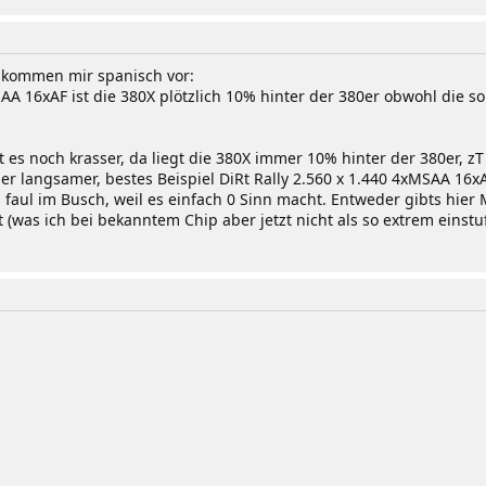
 kommen mir spanisch vor:
AA 16xAF ist die 380X plötzlich 10% hinter der 380er obwohl die so
st es noch krasser, da liegt die 380X immer 10% hinter der 380er, 
 langsamer, bestes Beispiel DiRt Rally 2.560 x 1.440 4xMSAA 16xAF
as faul im Busch, weil es einfach 0 Sinn macht. Entweder gibts hier
t (was ich bei bekanntem Chip aber jetzt nicht als so extrem einst