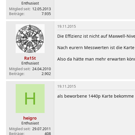
Enthusiast
Mitglied seit
12.05.2013
Beiträge
7.935
19.11.2015
Die Effizienz ist nicht auf Maxwell-Niv
Nach eurern Messwerten ist die Karte 
Ra1St
Also da hätte man mehr erwarten könn
Enthusiast
Mitglied seit
24.04.2010
Beiträge
2.902
19.11.2015
H
als beworbene 1440p Karte bekomme ic
heigro
Enthusiast
Mitglied seit
29.07.2011
Beiträge
408