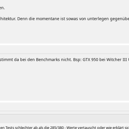
en.
chitektur. Denn die momentane ist sowas von unterlegen gegenübe
 stimmt da bei den Benchmarks nicht. Bsp: GTX 950 bei Witcher III
en Tests schlechter ab als die 285/380 - Werte vertauscht oder wie erklärt si