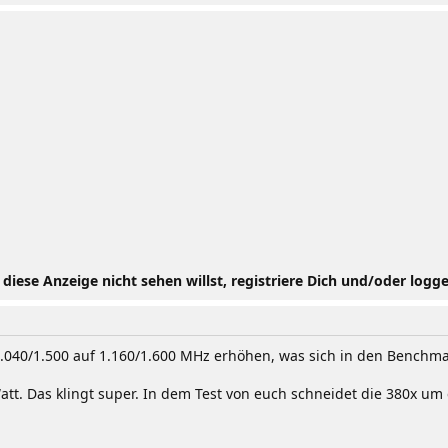
iese Anzeige nicht sehen willst, registriere Dich und/oder logge
.040/1.500 auf 1.160/1.600 MHz erhöhen, was sich in den Benchma
t. Das klingt super. In dem Test von euch schneidet die 380x um e