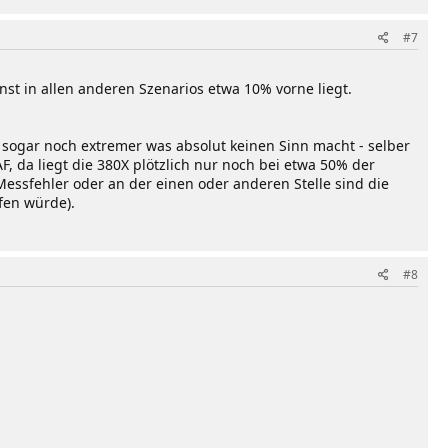
#7
nst in allen anderen Szenarios etwa 10% vorne liegt.
zT sogar noch extremer was absolut keinen Sinn macht - selber
, da liegt die 380X plötzlich nur noch bei etwa 50% der
 Messfehler oder an der einen oder anderen Stelle sind die
ufen würde).
#8