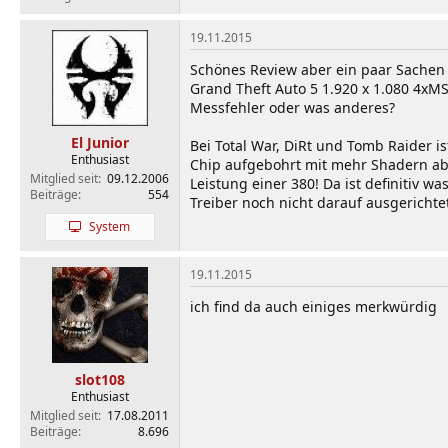
19.11.2015
Schönes Review aber ein paar Sachen
Grand Theft Auto 5 1.920 x 1.080 4xMS
Messfehler oder was anderes?
El Junior
Bei Total War, DiRt und Tomb Raider i
Enthusiast
Chip aufgebohrt mit mehr Shadern aber
Mitglied seit
09.12.2006
Leistung einer 380! Da ist definitiv w
Beiträge
554
Treiber noch nicht darauf ausgerichte
System
19.11.2015
ich find da auch einiges merkwürdig
slot108
Enthusiast
Mitglied seit
17.08.2011
Beiträge
8.696