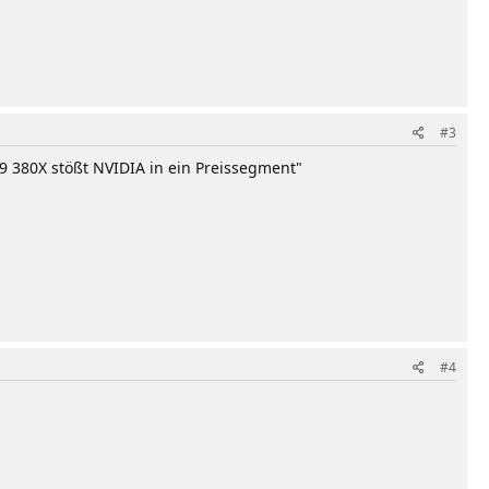
#3
R9 380X stößt NVIDIA in ein Preissegment"
#4