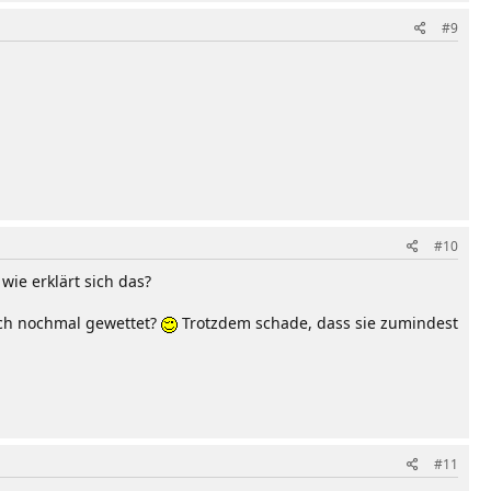
#9
#10
wie erklärt sich das?
ich nochmal gewettet?
Trotzdem schade, dass sie zumindest
#11