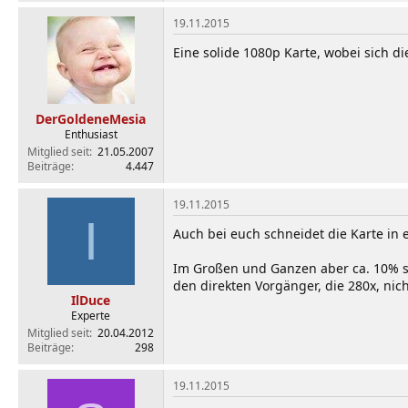
19.11.2015
Eine solide 1080p Karte, wobei sich di
DerGoldeneMesia
Enthusiast
Mitglied seit
21.05.2007
Beiträge
4.447
19.11.2015
I
Auch bei euch schneidet die Karte in e
Im Großen und Ganzen aber ca. 10% sc
den direkten Vorgänger, die 280x, ni
IlDuce
Experte
Mitglied seit
20.04.2012
Beiträge
298
19.11.2015