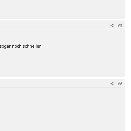
#5
sogar noch schneller.
#6