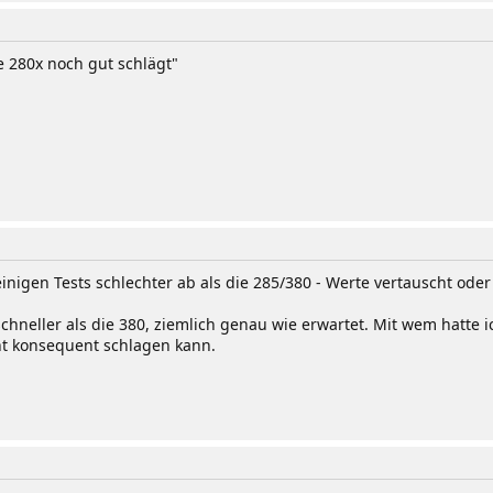
e 280x noch gut schlägt"
inigen Tests schlechter ab als die 285/380 - Werte vertauscht oder 
hneller als die 380, ziemlich genau wie erwartet. Mit wem hatte 
cht konsequent schlagen kann.