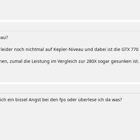
eau?
leider noch nichtmal auf Kepler-Niveau und dabei ist die GTX 770 
en, zumal die Leistung im Vergleich zur 280X sogar gesunken ist.
h ein bissel Angst bei den fps oder überlese ich da was?