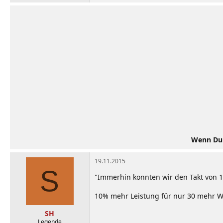
Wenn Du d
19.11.2015
S
"Immerhin konnten wir den Takt von 1
10% mehr Leistung für nur 30 mehr Wat
SH
Legende