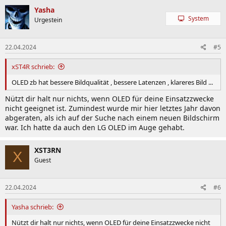
Yasha
System
Urgestein
22.04.2024
#5
xST4R schrieb:
OLED zb hat bessere Bildqualität , bessere Latenzen , klareres Bild ...
Nützt dir halt nur nichts, wenn OLED für deine Einsatzzwecke
nicht geeignet ist. Zumindest wurde mir hier letztes Jahr davon
abgeraten, als ich auf der Suche nach einem neuen Bildschirm
war. Ich hatte da auch den LG OLED im Auge gehabt.
XST3RN
X
Guest
22.04.2024
#6
Yasha schrieb:
Nützt dir halt nur nichts, wenn OLED für deine Einsatzzwecke nicht