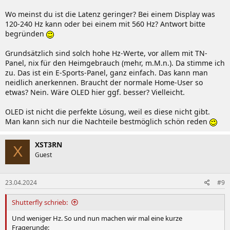
Wo meinst du ist die Latenz geringer? Bei einem Display was
120-240 Hz kann oder bei einem mit 560 Hz? Antwort bitte
begründen
Grundsätzlich sind solch hohe Hz-Werte, vor allem mit TN-
Panel, nix für den Heimgebrauch (mehr, m.M.n.). Da stimme ich
zu. Das ist ein E-Sports-Panel, ganz einfach. Das kann man
neidlich anerkennen. Braucht der normale Home-User so
etwas? Nein. Wäre OLED hier ggf. besser? Vielleicht.
OLED ist nicht die perfekte Lösung, weil es diese nicht gibt.
Man kann sich nur die Nachteile bestmöglich schön reden
XST3RN
X
Guest
23.04.2024
#9
Shutterfly schrieb:
Und weniger Hz. So und nun machen wir mal eine kurze
Fragerunde: