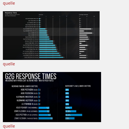
quelle
quelle
quelle