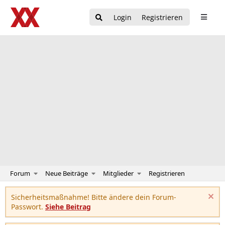
Login
Registrieren
Forum
Neue Beiträge
Mitglieder
Registrieren
Sicherheitsmaßnahme! Bitte ändere dein Forum-
Passwort.
Siehe Beitrag