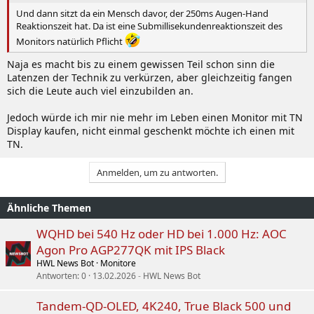
Und dann sitzt da ein Mensch davor, der 250ms Augen-Hand
Reaktionszeit hat. Da ist eine Submillisekundenreaktionszeit des
Monitors natürlich Pflicht
Naja es macht bis zu einem gewissen Teil schon sinn die
Latenzen der Technik zu verkürzen, aber gleichzeitig fangen
sich die Leute auch viel einzubilden an.
Jedoch würde ich mir nie mehr im Leben einen Monitor mit TN
Display kaufen, nicht einmal geschenkt möchte ich einen mit
TN.
Anmelden, um zu antworten.
Ähnliche Themen
WQHD bei 540 Hz oder HD bei 1.000 Hz: AOC
Agon Pro AGP277QK mit IPS Black
HWL News Bot
Monitore
Antworten
0
13.02.2026
HWL News Bot
Tandem-QD-OLED, 4K240, True Black 500 und