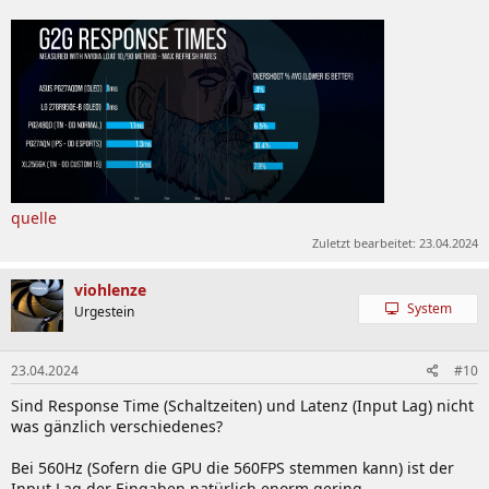
quelle
Zuletzt bearbeitet:
23.04.2024
viohlenze
System
Urgestein
23.04.2024
#10
Sind Response Time (Schaltzeiten) und Latenz (Input Lag) nicht
was gänzlich verschiedenes?
Bei 560Hz (Sofern die GPU die 560FPS stemmen kann) ist der
Input Lag der Eingaben natürlich enorm gering.