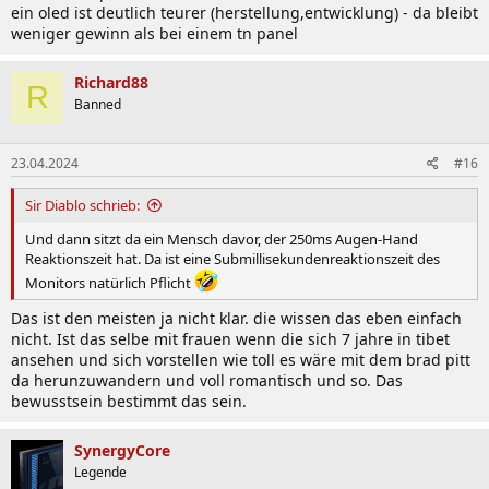
ein oled ist deutlich teurer (herstellung,entwicklung) - da bleibt
weniger gewinn als bei einem tn panel
Richard88
R
Banned
23.04.2024
#16
Sir Diablo schrieb:
Und dann sitzt da ein Mensch davor, der 250ms Augen-Hand
Reaktionszeit hat. Da ist eine Submillisekundenreaktionszeit des
Monitors natürlich Pflicht
Das ist den meisten ja nicht klar. die wissen das eben einfach
nicht. Ist das selbe mit frauen wenn die sich 7 jahre in tibet
ansehen und sich vorstellen wie toll es wäre mit dem brad pitt
da herunzuwandern und voll romantisch und so. Das
bewusstsein bestimmt das sein.
SynergyCore
Legende