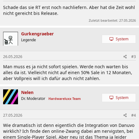
Schade das sie RT erst noch nachliefern. Aber hat die Zeit wohl
nicht gereicht bis Release.
Zuletzt bearbeitet:
27.05.2026
Gurkengraeber
System
Legende
26.05.2026
#3
Man muss es ja nicht sofort spielen. Werde noch warten bis
alles da ist. Vielleicht nicht auf einen 50% Sale in 12 Monaten,
aber Vollpreis will ich dafür auch nicht zahlen.
Nelen
System
Dr. Moderator
Hardwareluxx Team
27.05.2026
#4
Wie dramatisch ist denn eigentlich die Integration von Danuvo
wirklich? Ich finde den online-Zwang dabei am nervigsten, bei
einem Single-Player Spiel. Aber neu ist das Thema ja leider