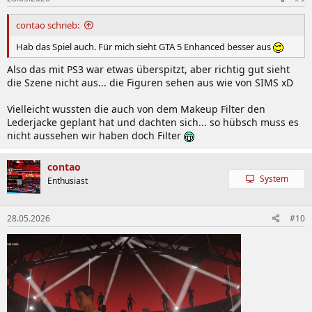
n
:
contao schrieb:
Hab das Spiel auch. Für mich sieht GTA 5 Enhanced besser aus
Also das mit PS3 war etwas überspitzt, aber richtig gut sieht
die Szene nicht aus... die Figuren sehen aus wie von SIMS xD
Vielleicht wussten die auch von dem Makeup Filter den
Lederjacke geplant hat und dachten sich... so hübsch muss es
nicht aussehen wir haben doch Filter
contao
System
Enthusiast
28.05.2026
#10