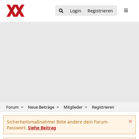
Login
Registrieren
Forum
Neue Beiträge
Mitglieder
Registrieren
Sicherheitsmaßnahme! Bitte ändere dein Forum-
Passwort.
Siehe Beitrag