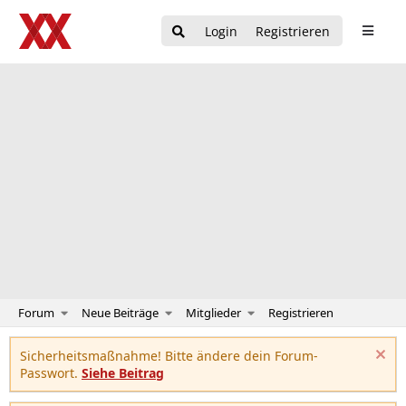
Login
Registrieren
Forum
Neue Beiträge
Mitglieder
Registrieren
Sicherheitsmaßnahme! Bitte ändere dein Forum-
Passwort.
Siehe Beitrag