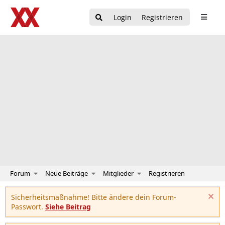
Login
Registrieren
Forum
Neue Beiträge
Mitglieder
Registrieren
Sicherheitsmaßnahme! Bitte ändere dein Forum-
Passwort.
Siehe Beitrag