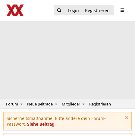
Login
Registrieren
Forum
Neue Beiträge
Mitglieder
Registrieren
Sicherheitsmaßnahme! Bitte ändere dein Forum-
Passwort.
Siehe Beitrag