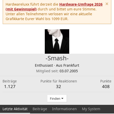
Hardwareluxx führt derzeit die
Hardware-Umfrage 2026
(mit Gewinnspiel)
durch und bittet um eure Stimme.
Unter allen Teilnehmern verlosen wir eine aktuelle
Grafikkarte Eurer Wahl bis 1099 EUR.
-Smash-
Enthusiast
·
Aus
Frankfurt
Mitglied seit
03.07.2005
Beiträge
Punkte für Reaktionen
Punkte
1.127
32
408
Finden
Letzte Aktivität
Beiträge
Informationen
My System