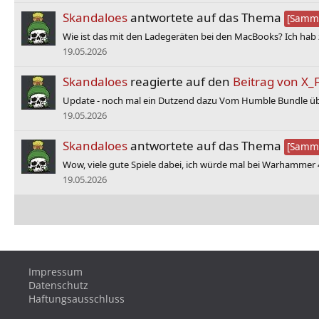
Skandaloes
antwortete auf das Thema
[Samme
Wie ist das mit den Ladegeräten bei den MacBooks? Ich hab zwa
19.05.2026
Skandaloes
reagierte auf den
Beitrag von X_
Update - noch mal ein Dutzend dazu Vom Humble Bundle übr
19.05.2026
Skandaloes
antwortete auf das Thema
[Samme
Wow, viele gute Spiele dabei, ich würde mal bei Warhammer 
19.05.2026
Impressum
Datenschutz
Haftungsausschluss