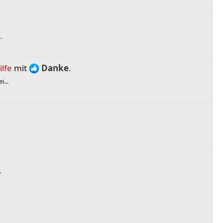
.
ilfe
mit
Danke
.
...
.