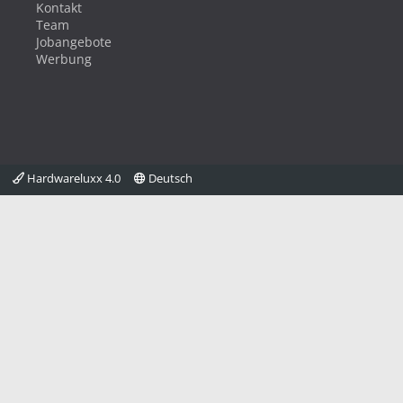
Kontakt
Team
Jobangebote
Werbung
Hardwareluxx 4.0
Deutsch