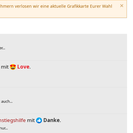
hmern verlosen wir eine aktuelle Grafikkarte Eurer Wahl
...
mit
Love
.
auch...
stiegshilfe
mit
Danke
.
ur...