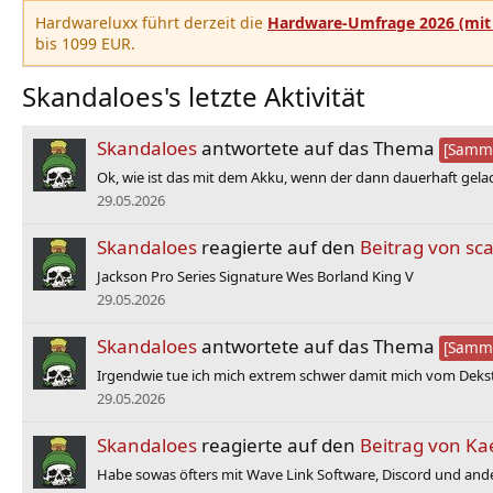
Hardwareluxx führt derzeit die
Hardware-Umfrage 2026 (mit 
bis 1099 EUR.
Skandaloes's letzte Aktivität
Skandaloes
antwortete auf das Thema
[Samme
Ok, wie ist das mit dem Akku, wenn der dann dauerhaft gelad
29.05.2026
Skandaloes
reagierte auf den
Beitrag von sca
Jackson Pro Series Signature Wes Borland King V
29.05.2026
Skandaloes
antwortete auf das Thema
[Samme
Irgendwie tue ich mich extrem schwer damit mich vom Dekst
29.05.2026
Skandaloes
reagierte auf den
Beitrag von K
Habe sowas öfters mit Wave Link Software, Discord und ander