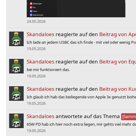
24.05.2026
Skandaloes
reagierte auf den
Beitrag von Ap
Ich lade an jedem USBC das ich finde - mit viel oder wenig Po
19.05.2026
Skandaloes
reagierte auf den
Beitrag von Eq
bei mir funktioniert das.
19.05.2026
Skandaloes
reagierte auf den
Beitrag von K
Ich glaub ich hab das beiliegende von Apple 3x genutzt bis
19.05.2026
Skandaloes
antwortete auf das Thema
[Samme
65W PD hab ich hier noch extra liegen, mir gehts viel mehr d
19.05.2026