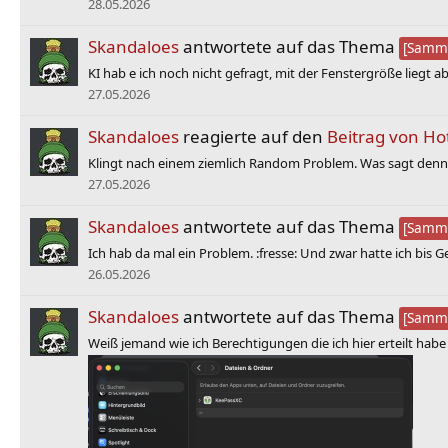
28.05.2026
Skandaloes
antwortete auf das Thema
[Samme
KI hab e ich noch nicht gefragt, mit der Fenstergröße liegt 
27.05.2026
Skandaloes
reagierte auf den
Beitrag von Ho
Klingt nach einem ziemlich Random Problem. Was sagt denn 
27.05.2026
Skandaloes
antwortete auf das Thema
[Samme
Ich hab da mal ein Problem. :fresse: Und zwar hatte ich bis 
26.05.2026
Skandaloes
antwortete auf das Thema
[Samme
Weiß jemand wie ich Berechtigungen die ich hier erteilt habe 