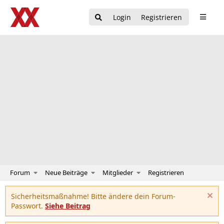
Login
Registrieren
Forum
Neue Beiträge
Mitglieder
Registrieren
Sicherheitsmaßnahme! Bitte ändere dein Forum-
Passwort.
Siehe Beitrag