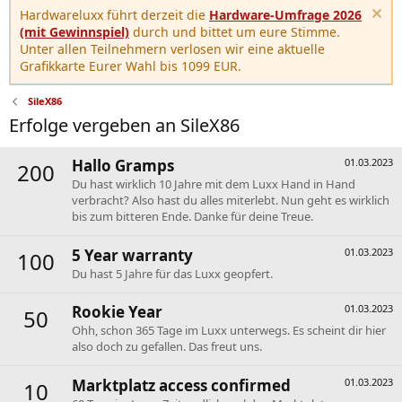
Hardwareluxx führt derzeit die
Hardware-Umfrage 2026
(mit Gewinnspiel)
durch und bittet um eure Stimme.
Unter allen Teilnehmern verlosen wir eine aktuelle
Grafikkarte Eurer Wahl bis 1099 EUR.
SileX86
Erfolge vergeben an SileX86
Hallo Gramps
01.03.2023
200
Du hast wirklich 10 Jahre mit dem Luxx Hand in Hand
verbracht? Also hast du alles miterlebt. Nun geht es wirklich
bis zum bitteren Ende. Danke für deine Treue.
5 Year warranty
01.03.2023
100
Du hast 5 Jahre für das Luxx geopfert.
Rookie Year
01.03.2023
50
Ohh, schon 365 Tage im Luxx unterwegs. Es scheint dir hier
also doch zu gefallen. Das freut uns.
Marktplatz access confirmed
01.03.2023
10