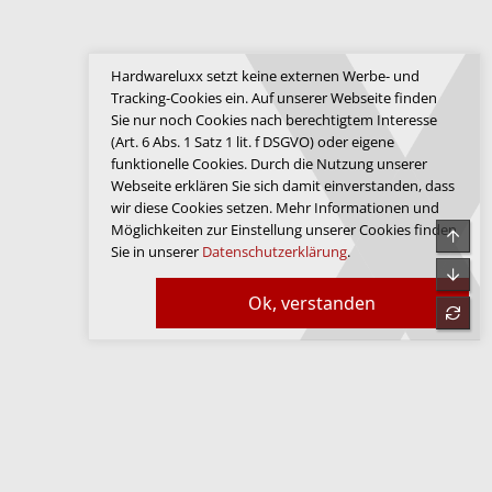
Hardwareluxx setzt keine externen Werbe- und
Tracking-Cookies ein. Auf unserer Webseite finden
Sie nur noch Cookies nach berechtigtem Interesse
(Art. 6 Abs. 1 Satz 1 lit. f DSGVO) oder eigene
funktionelle Cookies. Durch die Nutzung unserer
Webseite erklären Sie sich damit einverstanden, dass
wir diese Cookies setzen. Mehr Informationen und
Möglichkeiten zur Einstellung unserer Cookies finden
Obe
Sie in unserer
Datenschutzerklärung
.
Unte
Ok, verstanden
refre