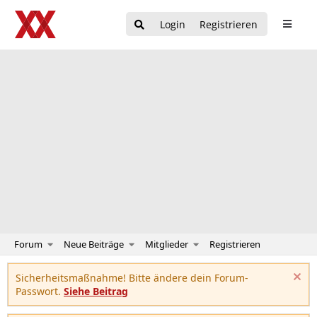
Login
Registrieren
Forum
Neue Beiträge
Mitglieder
Registrieren
Sicherheitsmaßnahme! Bitte ändere dein Forum-
Passwort.
Siehe Beitrag