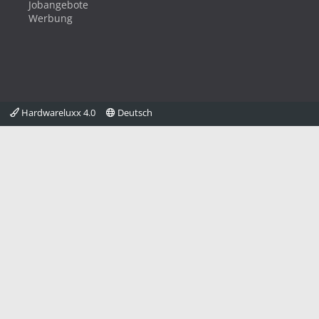
Jobangebote
Werbung
Hardwareluxx 4.0
Deutsch