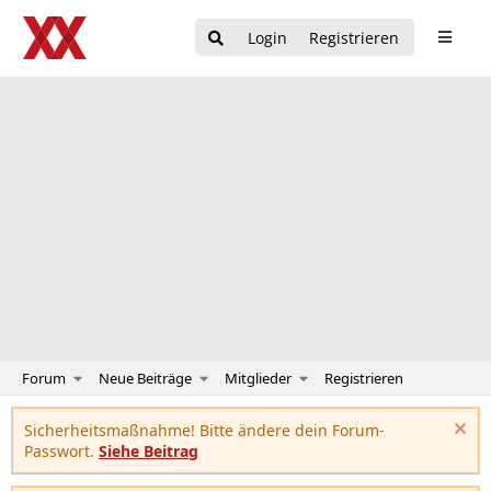
Login
Registrieren
Forum
Neue Beiträge
Mitglieder
Registrieren
Sicherheitsmaßnahme! Bitte ändere dein Forum-
Passwort.
Siehe Beitrag