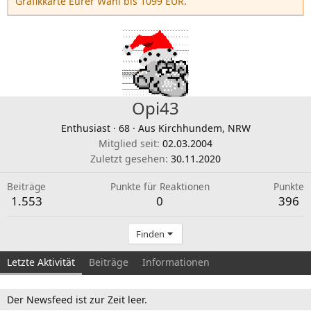
Grafikkarte Eurer Wahl bis 1099 EUR.
Opi43
Enthusiast
·
68
·
Aus
Kirchhundem, NRW
Mitglied seit
02.03.2004
Zuletzt gesehen
30.11.2020
Beiträge
Punkte für Reaktionen
Punkte
1.553
0
396
Finden
Letzte Aktivität
Beiträge
Informationen
Der Newsfeed ist zur Zeit leer.