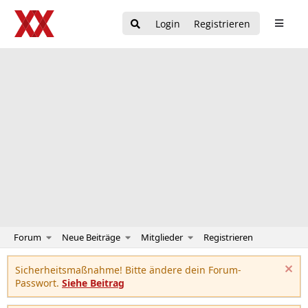
Login
Registrieren
Forum
Neue Beiträge
Mitglieder
Registrieren
Sicherheitsmaßnahme! Bitte ändere dein Forum-
Passwort.
Siehe Beitrag