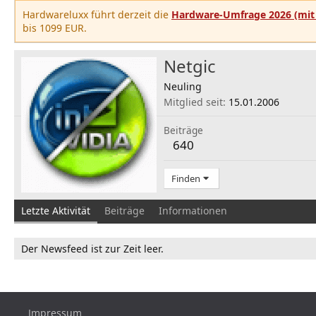
Hardwareluxx führt derzeit die
Hardware-Umfrage 2026 (mit 
bis 1099 EUR.
Netgic
Neuling
Mitglied seit
15.01.2006
Beiträge
640
Finden
Letzte Aktivität
Beiträge
Informationen
Der Newsfeed ist zur Zeit leer.
Impressum