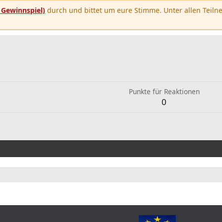
u
Gewinnspiel)
durch und bittet um eure Stimme. Unter allen Teilne
Punkte für Reaktionen
0