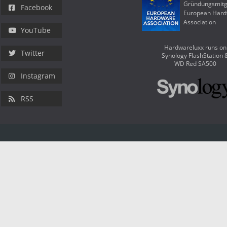
Gründungsmitg
Facebook
European Har
Association
YouTube
Hardwareluxx runs on
Twitter
Synology FlashStation 
WD Red SA500
Instagram
RSS