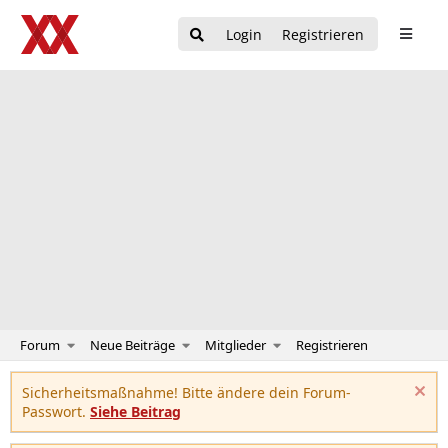
Login
Registrieren
Forum
Neue Beiträge
Mitglieder
Registrieren
Sicherheitsmaßnahme! Bitte ändere dein Forum-
Passwort.
Siehe Beitrag