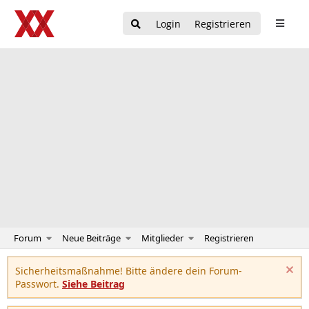
Login
Registrieren
Forum
Neue Beiträge
Mitglieder
Registrieren
Sicherheitsmaßnahme! Bitte ändere dein Forum-
Passwort.
Siehe Beitrag