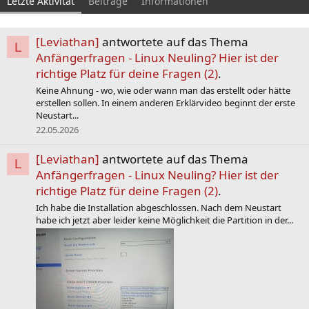
Letzte Aktivität
Beiträge
Informationen
[Leviathan]
antwortete auf das Thema
L
Anfängerfragen - Linux Neuling? Hier ist der
richtige Platz für deine Fragen (2)
.
Keine Ahnung - wo, wie oder wann man das erstellt oder hätte
erstellen sollen. In einem anderen Erklärvideo beginnt der erste
Neustart...
22.05.2026
[Leviathan]
antwortete auf das Thema
L
Anfängerfragen - Linux Neuling? Hier ist der
richtige Platz für deine Fragen (2)
.
Ich habe die Installation abgeschlossen. Nach dem Neustart
habe ich jetzt aber leider keine Möglichkeit die Partition in der...