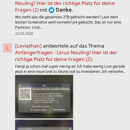
Neuling? Hier ist der richtige Platz für deine
Fragen (2)
mit
Danke
.
Wo steht das die gesamten 2TB gelöscht werden? Laut dem
letzten Screenshot wird nvme0n1p4 gelöscht. Das ist nur eine
Partition. Und...
22.05.2026
[Leviathan]
antwortete auf das Thema
L
Anfängerfragen - Linux Neuling? Hier ist der
richtige Platz für deine Fragen (2)
.
Fängt ja schon mal super nervig an. Ich habe wenig Lust gerade
jetzt in eine neue (viel zu teure) ssd zu investieren. Ich verstehe...