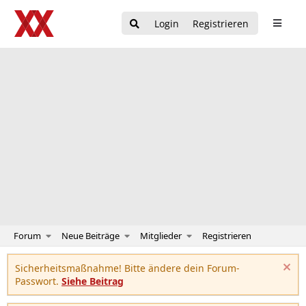
Login
Registrieren
Forum
Neue Beiträge
Mitglieder
Registrieren
Sicherheitsmaßnahme! Bitte ändere dein Forum-
Passwort.
Siehe Beitrag