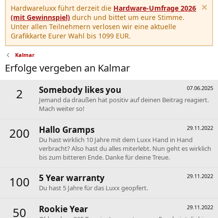
Hardwareluxx führt derzeit die
Hardware-Umfrage 2026
(mit Gewinnspiel)
durch und bittet um eure Stimme.
Unter allen Teilnehmern verlosen wir eine aktuelle
Grafikkarte Eurer Wahl bis 1099 EUR.
Kalmar
Erfolge vergeben an Kalmar
Somebody likes you
07.06.2025
2
Jemand da draußen hat positiv auf deinen Beitrag reagiert.
Mach weiter so!
Hallo Gramps
29.11.2022
200
Du hast wirklich 10 Jahre mit dem Luxx Hand in Hand
verbracht? Also hast du alles miterlebt. Nun geht es wirklich
bis zum bitteren Ende. Danke für deine Treue.
5 Year warranty
29.11.2022
100
Du hast 5 Jahre für das Luxx geopfert.
Rookie Year
29.11.2022
50