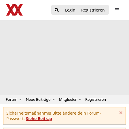
Login
Registrieren
Forum
Neue Beiträge
Mitglieder
Registrieren
Sicherheitsmaßnahme! Bitte ändere dein Forum-
Passwort.
Siehe Beitrag