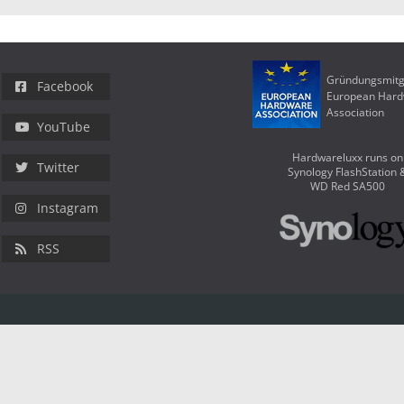
Gründungsmitg
Facebook
European Har
Association
YouTube
Hardwareluxx runs on
Twitter
Synology FlashStation 
WD Red SA500
Instagram
RSS