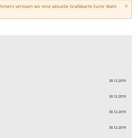
hmern verlosen wir eine aktuelle Grafikkarte Eurer Wahl
30.12.2019
30.12.2019
30.12.2019
30.12.2019