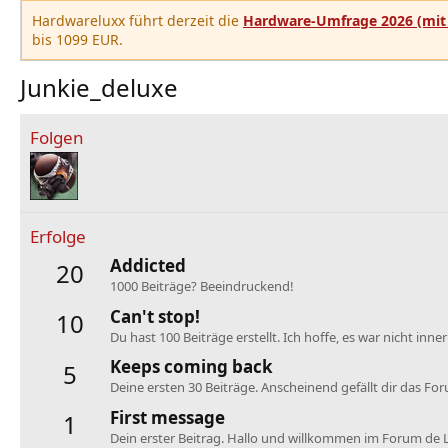
Hardwareluxx führt derzeit die
Hardware-Umfrage 2026 (mit 
bis 1099 EUR.
Junkie_deluxe
Folgen
Erfolge
Addicted
20
1000 Beiträge? Beeindruckend!
Can't stop!
10
Du hast 100 Beiträge erstellt. Ich hoffe, es war nicht inne
Keeps coming back
5
Deine ersten 30 Beiträge. Anscheinend gefällt dir das Fo
First message
1
Dein erster Beitrag. Hallo und willkommen im Forum de 