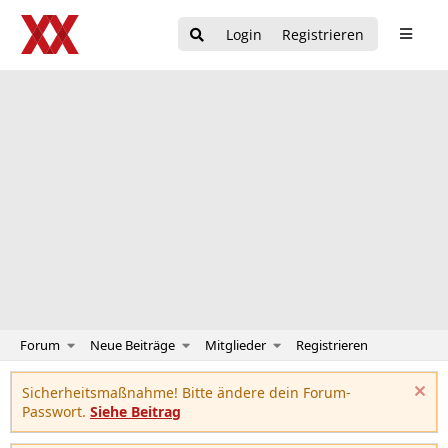
Login
Registrieren
Forum
Neue Beiträge
Mitglieder
Registrieren
Sicherheitsmaßnahme! Bitte ändere dein Forum-
Passwort.
Siehe Beitrag