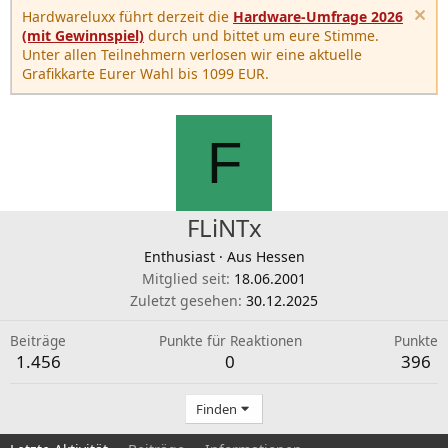
Hardwareluxx führt derzeit die
Hardware-Umfrage 2026
(mit Gewinnspiel)
durch und bittet um eure Stimme.
Unter allen Teilnehmern verlosen wir eine aktuelle
Grafikkarte Eurer Wahl bis 1099 EUR.
F
FLiNTx
Enthusiast
·
Aus
Hessen
Mitglied seit
18.06.2001
Zuletzt gesehen
30.12.2025
Beiträge
Punkte für Reaktionen
Punkte
1.456
0
396
Finden