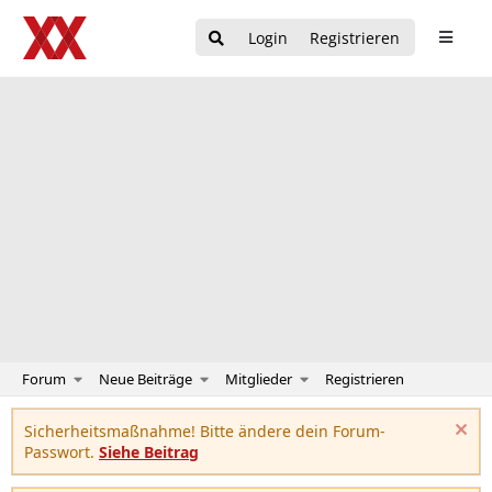
Login
Registrieren
Forum
Neue Beiträge
Mitglieder
Registrieren
Sicherheitsmaßnahme! Bitte ändere dein Forum-
Passwort.
Siehe Beitrag