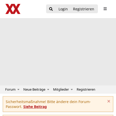
Login
Registrieren
Forum
Neue Beiträge
Mitglieder
Registrieren
Sicherheitsmaßnahme! Bitte ändere dein Forum-
Passwort.
Siehe Beitrag