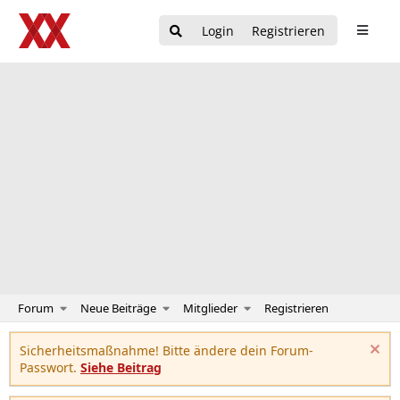
Login
Registrieren
Forum
Neue Beiträge
Mitglieder
Registrieren
Sicherheitsmaßnahme! Bitte ändere dein Forum-
Passwort.
Siehe Beitrag