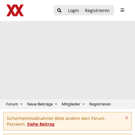
Login
Registrieren
Forum
Neue Beiträge
Mitglieder
Registrieren
Sicherheitsmaßnahme! Bitte ändere dein Forum-
Passwort.
Siehe Beitrag