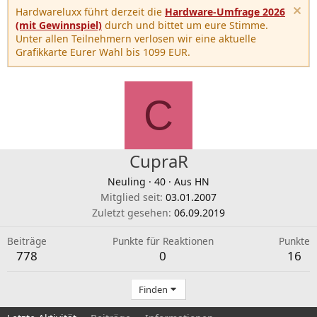
Hardwareluxx führt derzeit die
Hardware-Umfrage 2026
(mit Gewinnspiel)
durch und bittet um eure Stimme.
Unter allen Teilnehmern verlosen wir eine aktuelle
Grafikkarte Eurer Wahl bis 1099 EUR.
C
CupraR
Neuling
·
40
·
Aus
HN
Mitglied seit
03.01.2007
Zuletzt gesehen
06.09.2019
Beiträge
Punkte für Reaktionen
Punkte
778
0
16
Finden