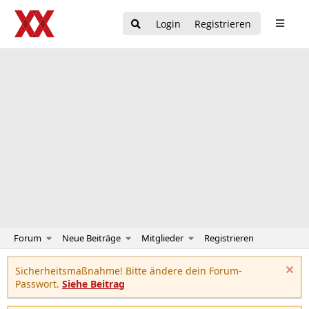
Login
Registrieren
Forum
Neue Beiträge
Mitglieder
Registrieren
Sicherheitsmaßnahme! Bitte ändere dein Forum-
Passwort.
Siehe Beitrag