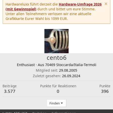
Hardwareluxx führt derzeit die
Hardware-Umfrage 2026
(mit Gewinnspiel)
durch und bittet um eure Stimme.
Unter allen Teilnehmern verlosen wir eine aktuelle
Grafikkarte Eurer Wahl bis 1099 EUR.
cento6
Enthusiast
·
Aus
70469 Stoccarda/Italia-Termoli
Mitglied seit
29.08.2005
Zuletzt gesehen
26.09.2024
Beiträge
Punkte für Reaktionen
Punkte
3.577
0
396
Finden