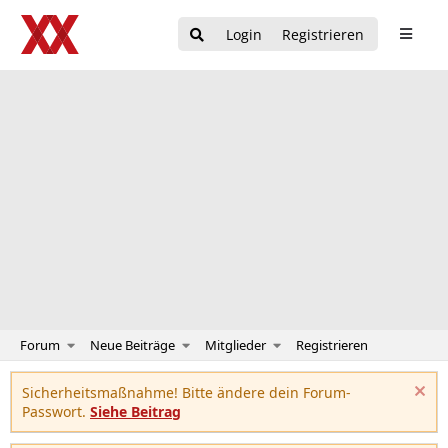
Login
Registrieren
Forum
Neue Beiträge
Mitglieder
Registrieren
Sicherheitsmaßnahme! Bitte ändere dein Forum-
Passwort.
Siehe Beitrag