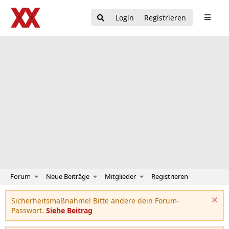
Login
Registrieren
Forum
Neue Beiträge
Mitglieder
Registrieren
Sicherheitsmaßnahme! Bitte ändere dein Forum-
Passwort.
Siehe Beitrag