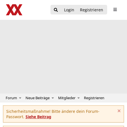
Login
Registrieren
Forum
Neue Beiträge
Mitglieder
Registrieren
Sicherheitsmaßnahme! Bitte ändere dein Forum-
Passwort.
Siehe Beitrag