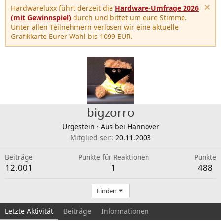
Hardwareluxx führt derzeit die
Hardware-Umfrage 2026
(mit Gewinnspiel)
durch und bittet um eure Stimme.
Unter allen Teilnehmern verlosen wir eine aktuelle
Grafikkarte Eurer Wahl bis 1099 EUR.
bigzorro
Urgestein
·
Aus
bei Hannover
Mitglied seit
20.11.2003
Beiträge
Punkte für Reaktionen
Punkte
12.001
1
488
Finden
Letzte Aktivität
Beiträge
Informationen