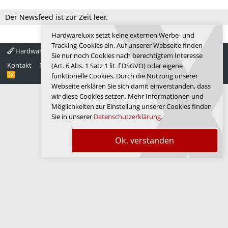
Der Newsfeed ist zur Zeit leer.
Hardwareluxx setzt keine externen Werbe- und
Tracking-Cookies ein. Auf unserer Webseite finden
Hardwareluxx 4.0
Deutsch
Sie nur noch Cookies nach berechtigtem Interesse
Kontakt
Nutzungsbedingungen
Datenschutz
Hilfe
Startseite
(Art. 6 Abs. 1 Satz 1 lit. f DSGVO) oder eigene
R
funktionelle Cookies. Durch die Nutzung unserer
S
Webseite erklären Sie sich damit einverstanden, dass
S
wir diese Cookies setzen. Mehr Informationen und
Möglichkeiten zur Einstellung unserer Cookies finden
Sie in unserer
Datenschutzerklärung
.
Ok, verstanden