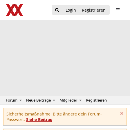
Login
Registrieren
Forum
Neue Beiträge
Mitglieder
Registrieren
Sicherheitsmaßnahme! Bitte ändere dein Forum-
Passwort.
Siehe Beitrag