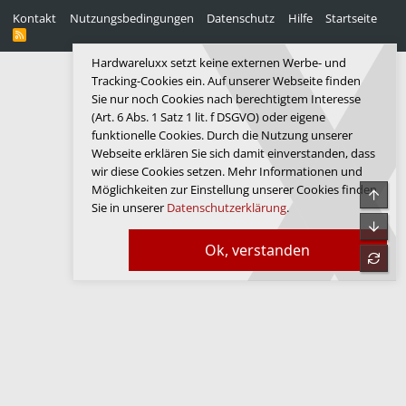
Kontakt
Nutzungsbedingungen
Datenschutz
Hilfe
Startseite
R
S
S
Hardwareluxx setzt keine externen Werbe- und
Tracking-Cookies ein. Auf unserer Webseite finden
Sie nur noch Cookies nach berechtigtem Interesse
(Art. 6 Abs. 1 Satz 1 lit. f DSGVO) oder eigene
funktionelle Cookies. Durch die Nutzung unserer
Webseite erklären Sie sich damit einverstanden, dass
wir diese Cookies setzen. Mehr Informationen und
Möglichkeiten zur Einstellung unserer Cookies finden
Obe
Sie in unserer
Datenschutzerklärung
.
Unte
Ok, verstanden
refre