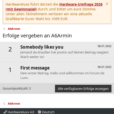
Hardwareluxx führt derzeit die
Hardware-Umfrage 2026
(mit Gewinnspiel)
durch und bittet um eure Stimme.
Unter allen Teilnehmern verlosen wir eine aktuelle
Grafikkarte Eurer Wahl bis 1099 EUR.
A6Armin
Erfolge vergeben an A6Armin
Somebody likes you
06.01.2022
2
Jemand da draußen hat positiv auf deinen Beitrag reagiert.
Mach weiter so!
First message
06.01.2022
1
Dein erster Beitrag. Hallo und willkommen im Forum de
Luxx.
Gesamtpunktzahl: 3
Alle verfügbaren Erfolge anzeigen
A6Armin
Hardwareluxx 4.0
Deutsch