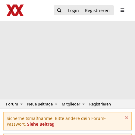
Login
Registrieren
Forum
Neue Beiträge
Mitglieder
Registrieren
Sicherheitsmaßnahme! Bitte ändere dein Forum-
Passwort.
Siehe Beitrag