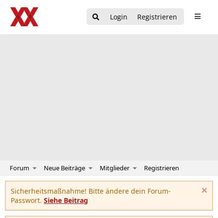
Login
Registrieren
Forum
Neue Beiträge
Mitglieder
Registrieren
Sicherheitsmaßnahme! Bitte ändere dein Forum-
Passwort.
Siehe Beitrag